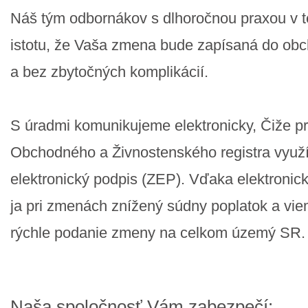
Náš tým odbornákov s dlhoročnou praxou v tej
istotu, že Vaša zmena bude zapísaná do obc
a bez zbytočných komplikácií.
S úradmi komunikujeme elektronicky, Čiže pr
Obchodného a Živnostenského registra vyu
elektronický podpis (ZEP). Vďaka elektronick
ja pri zmenách znížený súdny poplatok a v
rýchle podanie zmeny na celkom územý SR.
Naša spoločnosť Vám zabezpečí: