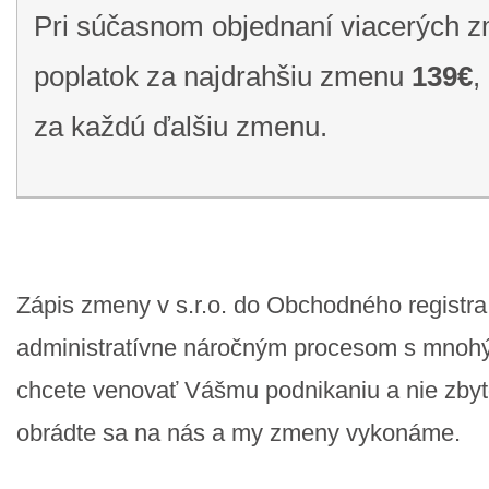
Pri súčasnom objednaní viacerých z
poplatok za najdrahšiu zmenu
139€
,
za každú ďalšiu zmenu.
Zápis zmeny v s.r.o. do Obchodného registra
administratívne náročným procesom s mnohým
chcete venovať Vášmu podnikaniu a nie zbyt
obrádte sa na nás a my zmeny vykonáme.