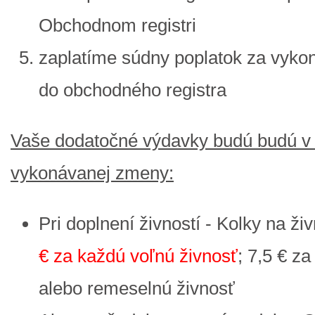
Obchodnom registri
zaplatíme súdny poplatok za vykon
do obchodného registra
Vaše dodatočné výdavky budú budú v z
vykonávanej zmeny:
Pri doplnení živností - Kolky na ž
€ za každú voľnú živnosť
; 7,5 € z
alebo remeselnú živnosť