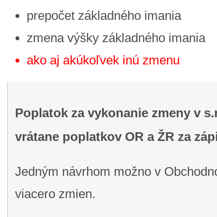
prepočet základného imania
zmena výšky základného imania
ako aj akúkoľvek inú zmenu
Poplatok za vykonanie zmeny v s.r
vrátane poplatkov OR a ŽR za záp
Jedným návrhom možno v Obchodnom
viacero zmien.