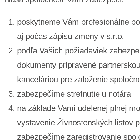
poskytneme Vám profesionálne po
aj počas zápisu zmeny v s.r.o.
podľa Vašich požiadaviek zabezp
dokumenty pripravené partnersko
kanceláriou pre založenie spoločno
zabezpečíme stretnutie u notára
na základe Vami udelenej plnej m
vystavenie Živnostenských listov p
zabezpečíme zaregistrovanie spol