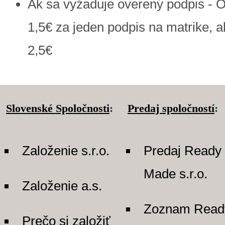
Ak sa vyžaduje overený podpis - O
1,5€ za jeden podpis na matrike, a
2,5€
Slovenské Spoločnosti
:
Predaj spoločností
:
Založenie s.r.o.
Predaj Ready
Made s.r.o.
Založenie a.s.
Zoznam Read
Prečo si založiť