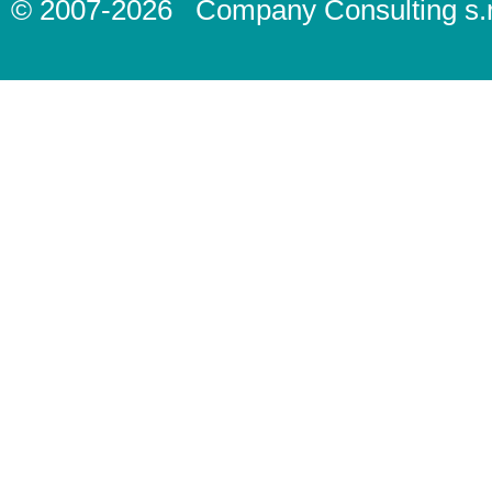
© 2007-2026
Company Consulting s.r