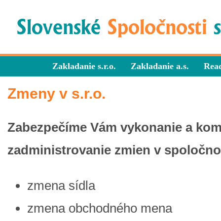
Zakladanie s.r.o.
Zakladanie a.s.
Read
Zmeny v s.r.o.
Zabezpečíme Vám vykonanie a kom
zadministrovanie zmien v spoločnos
zmena sídla
zmena obchodného mena