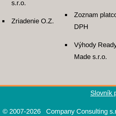
s.r.o.
Zoznam platc
Zriadenie O.Z.
DPH
Výhody Read
Made s.r.o.
Slovník
© 2007-2026
Company Consulting s.r