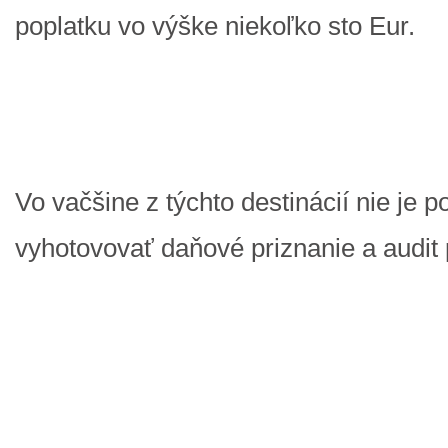
poplatku vo výške niekoľko sto Eur.
Vo vačšine z týchto destinácií nie je p
vyhotovovať daňové priznanie a audit 